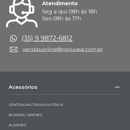
Atendimento
Seg a qui 08h às 18h
Sex 08h às 17h
(35) 9 9872-6812
vendasonline@rgouveia.com.br
Acessórios
CENTRALINA TRAVA ELETRICA
BUZINAS / SIRENES
ALARMES