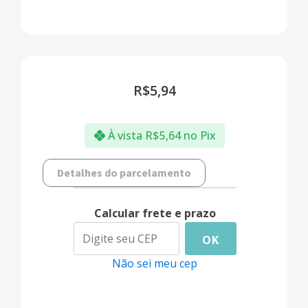
R$
5,94
À vista
R$
5,64
no Pix
Detalhes do parcelamento
Calcular frete e prazo
OK
Não sei meu cep