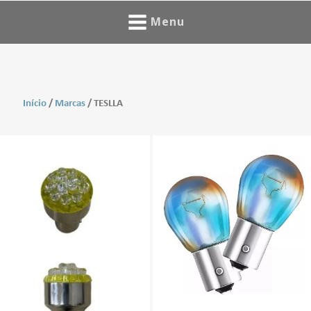
Menu
Início
/
Marcas
/ TESLLA