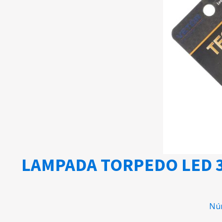
LAMPADA TORPEDO LED 3
Núm