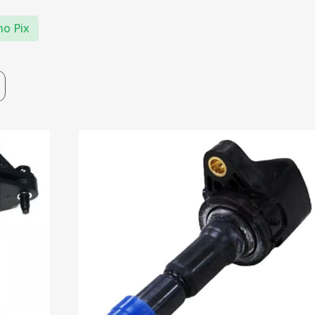
no Pix