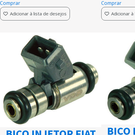
Comprar
Comprar
Adicionar à lista de desejos
Adicionar à
BICO 
BICO INJETOR FIAT