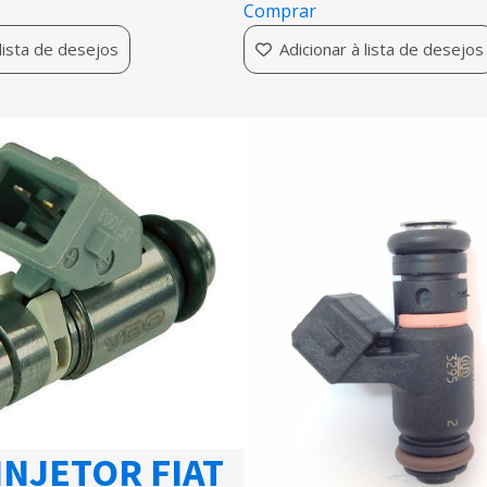
Comprar
 lista de desejos
Adicionar à lista de desejos
INJETOR FIAT