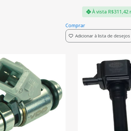
À vista
R$
311,42
Comprar
Adicionar à lista de desejos