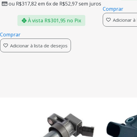
ou
R$
317,82
em 6x de
R$
52,97
sem juros
Comprar
Adicionar à
À vista
R$
301,95
no Pix
Comprar
Adicionar à lista de desejos