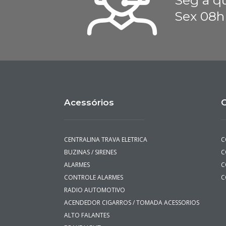
Seg a qu
Sex 08h
Acessórios
C
CENTRALINA TRAVA ELETRICA
C
BUZINAS / SIRENES
C
ALARMES
C
CONTROLE ALARMES
C
RADIO AUTOMOTIVO
ACENDEDOR CIGARROS / TOMADA ACESSORIOS
ALTO FALANTES