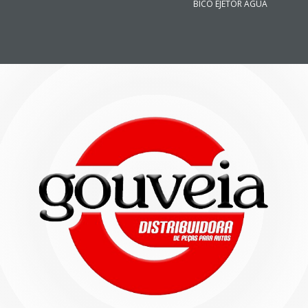
BICO EJETOR AGUA