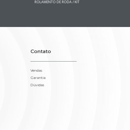
ROLAMENTO DE RODA / KIT
Contato
Vendas
Garantia
Dúvidas