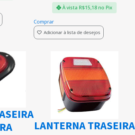
À vista
R$
15,18
no Pix
Comprar
Adicionar à lista de desejos
ASEIRA
LANTERNA TRASEIRA
ARA