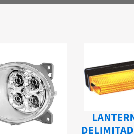
LANTER
DELIMITA