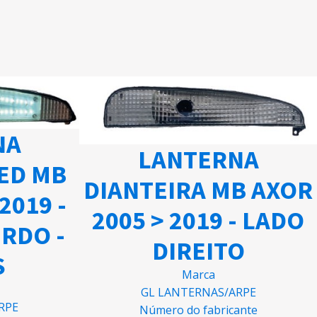
NA
LANTERNA
LED MB
DIANTEIRA MB AXOR
2019 -
2005 > 2019 - LADO
RDO -
DIREITO
S
Marca
GL LANTERNAS/ARPE
RPE
Número do fabricante