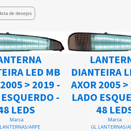
 lista de desejos
ANTERNA
LANTER
EIRA LED MB
DIANTEIRA 
2005 > 2019 -
AXOR 2005 > 
 ESQUERDO -
LADO ESQUE
48 LEDS
48 LED
Marca
Marca
 LANTERNAS/ARPE
GL LANTERNAS/A