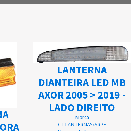
LANTERNA
DIANTEIRA LED MB
AXOR 2005 > 2019 -
LADO DIREITO
NA
Marca
DORA
GL LANTERNAS/ARPE