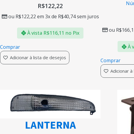
Núm
R$
122,22
ou
R$
122,22
em 3x de
R$
40,74
sem juros
ou
R$
166,1
À vista
R$
116,11
no Pix
À v
Comprar
Adicionar à lista de desejos
Comprar
Adicionar à
LANTERNA