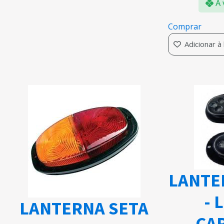
À 
Comprar
Adicionar à
LANTE
- 
LANTERNA SETA
CAR