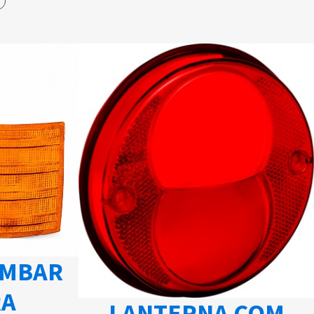
AMBAR
RA
LANTERNA COM