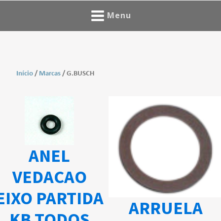
Menu
Início
/
Marcas
/ G.BUSCH
ANEL
VEDACAO
EIXO PARTIDA
ARRUELA
KB TODOS