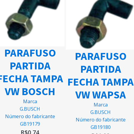
PARAFUSO
PARAFUSO
PARTIDA
PARTIDA
FECHA TAMPA
FECHA TAMPA
VW BOSCH
VW WAPSA
Marca
Marca
G.BUSCH
G.BUSCH
Número do fabricante
Número do fabricante
GB19179
GB19180
R$
0,74