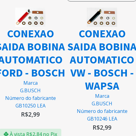
CONEXAO
CONEXAO
SAIDA BOBINA
SAIDA BOBIN
AUTOMATICO
AUTOMATICO
FORD - BOSCH
VW - BOSCH -
WAPSA
Marca
G.BUSCH
Marca
Número do fabricante
G.BUSCH
GB10250 LEA
Número do fabricante
R$
2,99
GB10246 LEA
R$
2,99
À vista
R$
2,84
no Pix