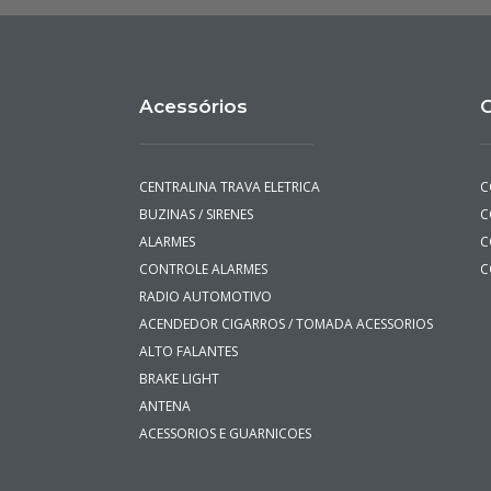
Acessórios
C
CENTRALINA TRAVA ELETRICA
C
BUZINAS / SIRENES
C
ALARMES
C
CONTROLE ALARMES
C
RADIO AUTOMOTIVO
ACENDEDOR CIGARROS / TOMADA ACESSORIOS
ALTO FALANTES
BRAKE LIGHT
ANTENA
ACESSORIOS E GUARNICOES