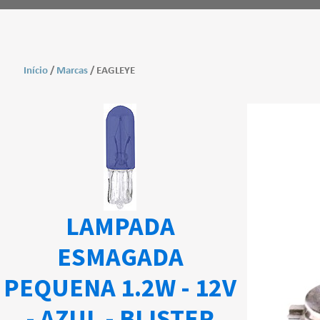
Início
/
Marcas
/ EAGLEYE
LAMPADA
ESMAGADA
PEQUENA 1.2W - 12V
- AZUL - BLISTER