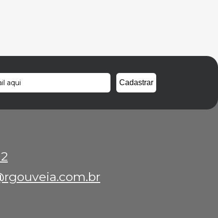
12
rgouveia.com.br