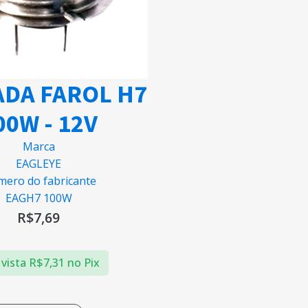
DA FAROL H7
00W - 12V
Marca
EAGLEYE
ero do fabricante
EAGH7 100W
R$
7,69
 vista
R$
7,31
no Pix