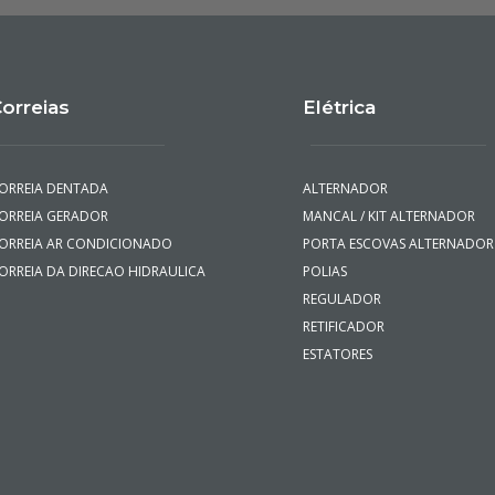
orreias
Elétrica
ORREIA DENTADA
ALTERNADOR
ORREIA GERADOR
MANCAL / KIT ALTERNADOR
ORREIA AR CONDICIONADO
PORTA ESCOVAS ALTERNADOR
ORREIA DA DIRECAO HIDRAULICA
POLIAS
REGULADOR
RETIFICADOR
ESTATORES