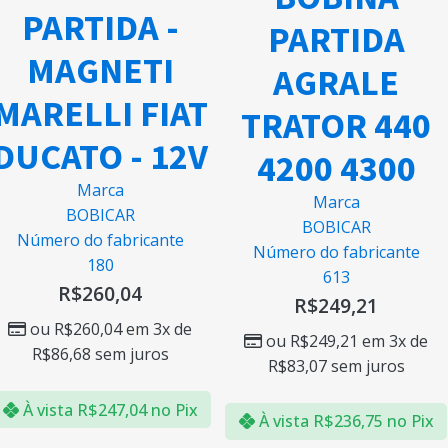
PARTIDA -
PARTIDA
MAGNETI
AGRALE
MARELLI FIAT
TRATOR 440
DUCATO - 12V
4200 4300
Marca
Marca
BOBICAR
BOBICAR
Número do fabricante
Número do fabricante
180
613
R$
260,04
R$
249,21
ou
R$
260,04
em 3x de
ou
R$
249,21
em 3x de
R$
86,68
sem juros
R$
83,07
sem juros
À vista
R$
247,04
no Pix
À vista
R$
236,75
no Pix