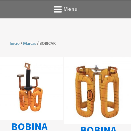
Menu
Início
/
Marcas
/ BOBICAR
BOBINA
BOBINA