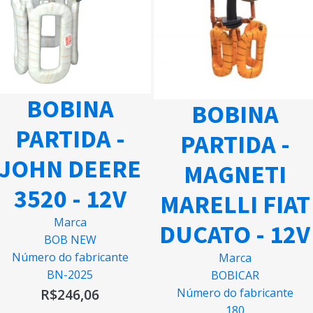
BOBINA
BOBINA
PARTIDA -
PARTIDA -
JOHN DEERE
MAGNETI
3520 - 12V
MARELLI FIAT
Marca
DUCATO - 12V
BOB NEW
Número do fabricante
Marca
BN-2025
BOBICAR
R$
246,06
Número do fabricante
180